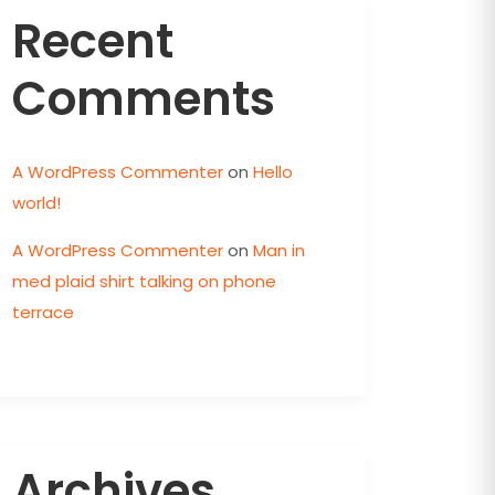
Recent
Comments
A WordPress Commenter
on
Hello
world!
A WordPress Commenter
on
Man in
med plaid shirt talking on phone
terrace
Archives