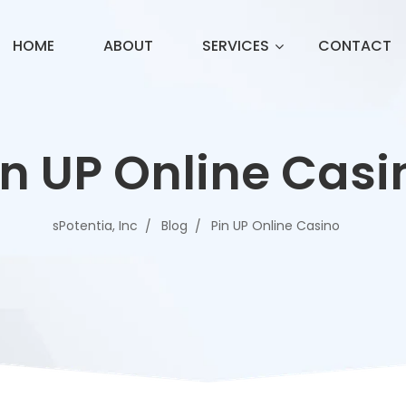
HOME
ABOUT
SERVICES
CONTACT
in UP Online Casi
sPotentia, Inc
Blog
Pin UP Online Casino