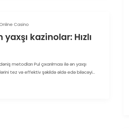
 Online Casino
n yaxşı kazinolar: Hızlı
 ödəniş metodları Pul çıxarılması ilə ən yaxşı
rini tez və effektiv şəkildə əldə edə biləcəyi...