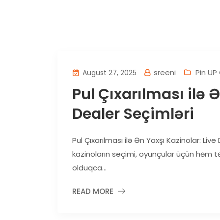
sreeni
Pin UP
August 27, 2025
Pul Çıxarılması ilə Ə
Dealer Seçimləri
Pul Çıxarılması ilə Ən Yaxşı Kazinolar: Live 
kazinoların seçimi, oyunçular üçün həm t
olduqca...
READ MORE