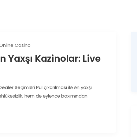
 Online Casino
n Yaxşı Kazinolar: Live
Dealer Seçimləri Pul çıxarılması ilə ən yaxşı
əhlükəsizlik, həm də əyləncə baxımından