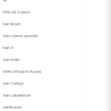
1w
1Win AZ Casino
1win Brazil
1win casino spanish
1win fr
1win India
1WIN Official In Russia
1win Turkiye
1win uzbekistan
1winRussia