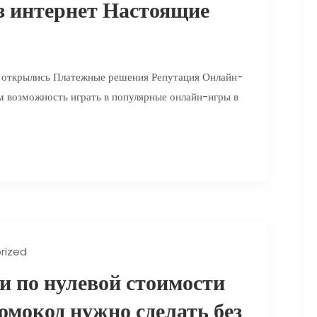
з интернет Настоящие
 открылись Платежные решения Репутация Онлайн-
ам возможность играть в популярные онлайн-игры в
rized
и по нулевой стоимости
омокод нужно сделать без