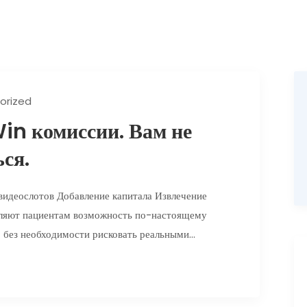
orized
in комиссии. Вам не
ся.
видеослотов Добавление капитала Извлечение
авляют пациентам возможность по-настоящему
з необходимости рисковать реальными...