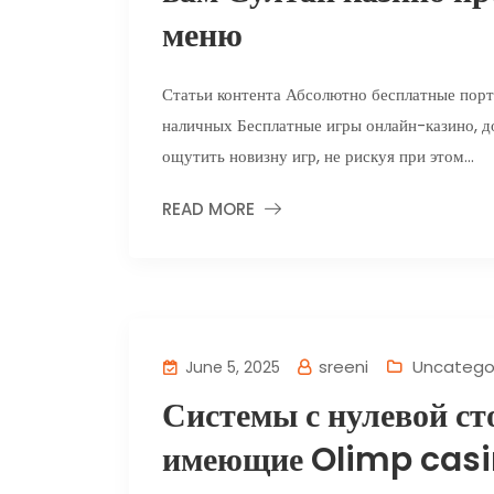
меню
Статьи контента Абсолютно бесплатные пор
наличных Бесплатные игры онлайн-казино, д
ощутить новизну игр, не рискуя при этом...
READ MORE
sreeni
Uncatego
June 5, 2025
Системы с нулевой ст
имеющие Olimp casi