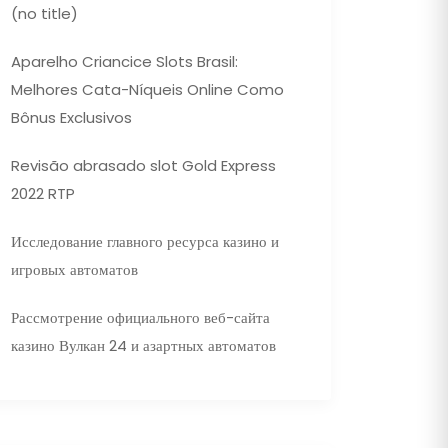
(no title)
Aparelho Criancice Slots Brasil:
Melhores Cata-Níqueis Online Como
Bônus Exclusivos
Revisão abrasado slot Gold Express
2022 RTP
Исследование главного ресурса казино и
игровых автоматов
Рассмотрение официального веб-сайта
казино Вулкан 24 и азартных автоматов