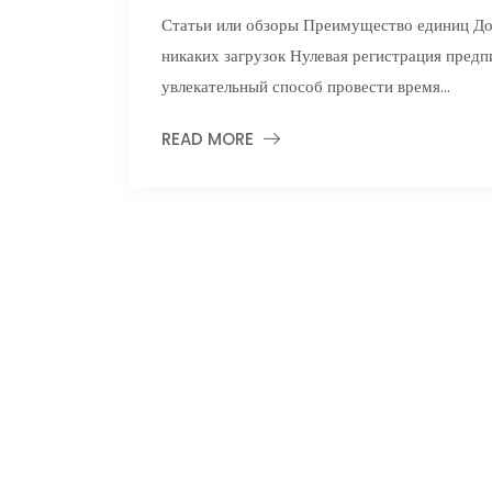
Статьи или обзоры Преимущество единиц До
никаких загрузок Нулевая регистрация пред
увлекательный способ провести время...
READ MORE