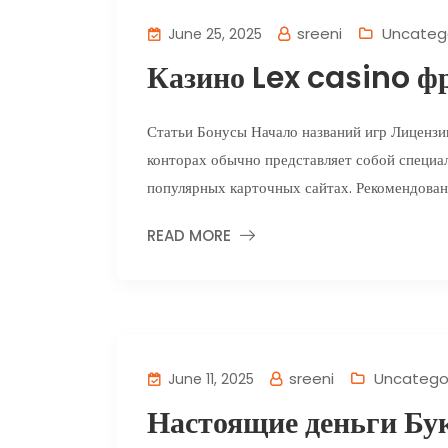
sreeni
Uncateg
June 25, 2025
Казино Lex casino ф
Статьи Бонусы Начало названий игр Лиценз
конторах обычно представляет собой специа
популярных карточных сайтах. Рекомендовано
READ MORE
sreeni
Uncatego
June 11, 2025
Настоящие деньги Бук