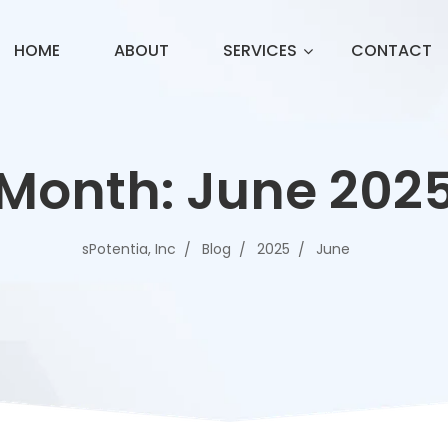
HOME
ABOUT
SERVICES
CONTACT
Month:
June 202
sPotentia, Inc
Blog
2025
June